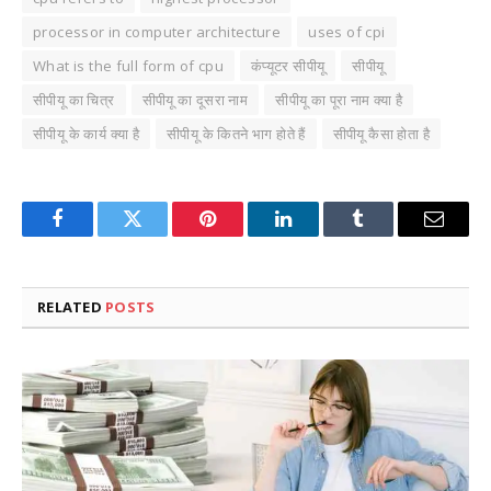
processor in computer architecture
uses of cpi
What is the full form of cpu
कंप्यूटर सीपीयू
सीपीयू
सीपीयू का चित्र
सीपीयू का दूसरा नाम
सीपीयू का पूरा नाम क्या है
सीपीयू के कार्य क्या है
सीपीयू के कितने भाग होते हैं
सीपीयू कैसा होता है
Facebook
Twitter
Pinterest
LinkedIn
Tumblr
Email
RELATED
POSTS