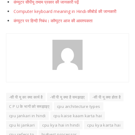
कंप्यूटर सीपीयू तमाम प्रकार की जानकारी पढ़ें
Computer keyboard meaning in Hindi-कीबोर्ड की जानकारी
कंप्यूटर पर हिन्दी निबंध। कॉम्पुटर आज की आवश्यकता
-सी पी यू का क्या कार्य है
-सी पी यू क्या है समझाइए
-सी पी यू क्या होता है
C P U के भागों को समझाइए
cpu architecture types
cpu jankari in hindi
cpu kaise kaam karta hai
cpu ki jankari
cpu kya hai in hindi
cpu kya karta hai
cpu refers to
highest processor