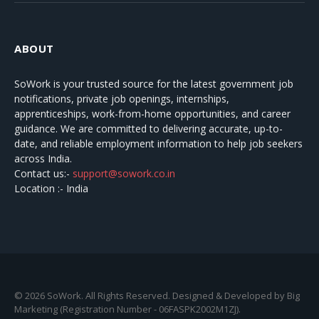
ABOUT
SoWork
is your trusted source for the latest government job
notifications, private job openings, internships,
apprenticeships, work-from-home opportunities, and career
guidance. We are committed to delivering accurate, up-to-
date, and reliable employment information to help job seekers
across India.
Contact us:-
support@sowork.co.in
Location :- India
© 2026 SoWork. All Rights Reserved. Designed & Developed by Big
Marketing (Registration Number - 06FASPK2002M1ZJ).