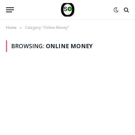
Home
Category: "Online Money"
»
BROWSING:
ONLINE MONEY