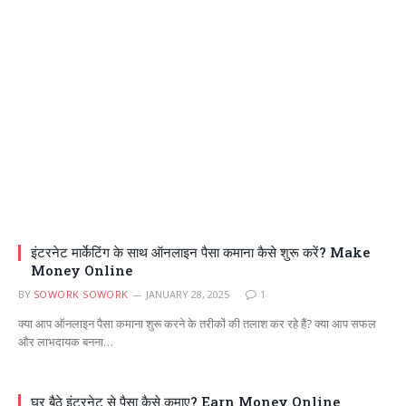
इंटरनेट मार्केटिंग के साथ ऑनलाइन पैसा कमाना कैसे शुरू करें? Make
Money Online
BY
SOWORK SOWORK
JANUARY 28, 2025
1
क्या आप ऑनलाइन पैसा कमाना शुरू करने के तरीकों की तलाश कर रहे हैं? क्या आप सफल
और लाभदायक बनना…
घर बैठे इंटरनेट से पैसा कैसे कमाए? Earn Money Online