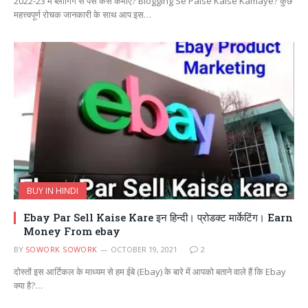
2022-23 में ब्लॉगिंग से पैसे कैसे कमाए? Blogging Se Paise Kaise Kamaye? कुछ
महत्त्वपूर्ण रोचक जानकारी के साथ आप इस…
BUY IN HINDI
Ebay Par Sell Kaise Kare इन हिन्दी। प्रोडक्ट मार्केटिंग। Earn
Money From ebay
BY
SOWORK SOWORK
OCTOBER 19, 2021
2
दोस्तों इस आर्टिकल के माध्यम से हम ईबे (Ebay) के बारे में आपको बताने वाले हैं कि Ebay
क्या है?…