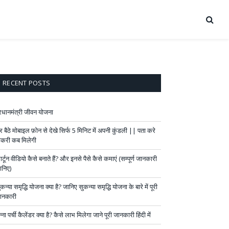
RECENT POSTS
्रधानमंत्री जीवन योजना
र बैठे मोबाइल फ़ोन से देखे सिर्फ 5 मिनिट में अपनी कुंडली || पता करे
ौकरी कब मिलेगी
र्टून वीडियो कैसे बनाते हैं? और इनसे पैसे कैसे कमाएं (सम्पूर्ण जानकारी
ानिए)
कन्या समृद्धि योजना क्या है? जानिए सुकन्या समृद्धि योजना के बारे में पूरी
ानकारी
्ना पर्ची कैलेंडर क्या है? कैसे लाभ मिलेगा जाने पूरी जानकारी हिंदी में