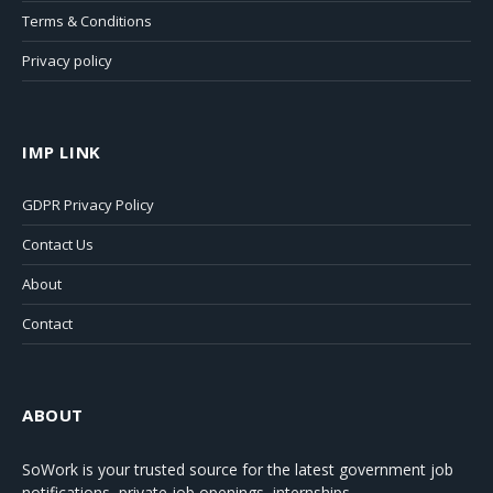
Terms & Conditions
Privacy policy
IMP LINK
GDPR Privacy Policy
Contact Us
About
Contact
ABOUT
SoWork
is your trusted source for the latest government job
notifications, private job openings, internships,