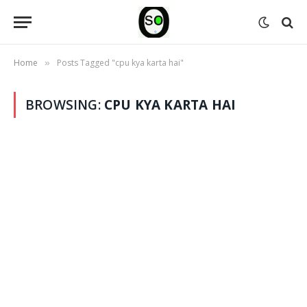
Home
Posts Tagged "cpu kya karta hai"
»
BROWSING:
CPU KYA KARTA HAI