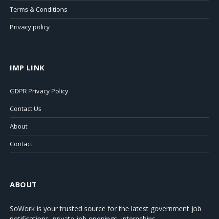
Terms & Conditions
Privacy policy
IMP LINK
GDPR Privacy Policy
Contact Us
About
Contact
ABOUT
SoWork
is your trusted source for the latest government job
notifications, private job openings, internships,