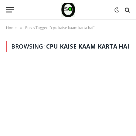
Home
Posts Tagged "cpu kaise kaam karta hai"
»
BROWSING:
CPU KAISE KAAM KARTA HAI