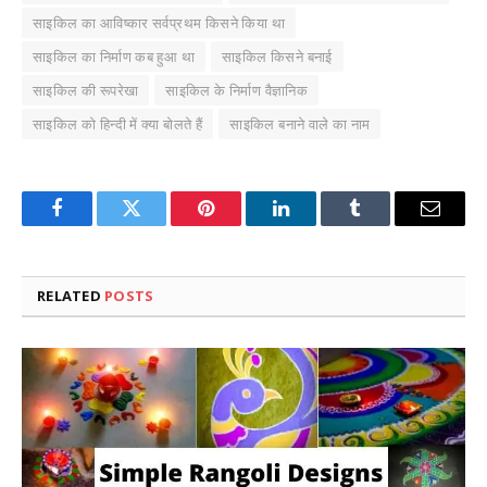
साइकिल का आविष्कार सर्वप्रथम किसने किया था
साइकिल का निर्माण कब हुआ था
साइकिल किसने बनाई
साइकिल की रूपरेखा
साइकिल के निर्माण वैज्ञानिक
साइकिल को हिन्दी में क्या बोलते हैं
साइकिल बनाने वाले का नाम
Facebook
Twitter
Pinterest
LinkedIn
Tumblr
Email
RELATED
POSTS