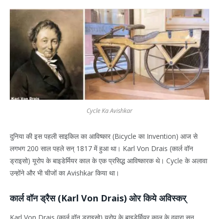
Cycle Ka Avishkar
दुनिया की इस पहली साइकिल का आविष्कार (Bicycle का Invention) आज से
लगभग 200 साल पहले सन् 1817 में हुआ था। Karl Von Drais (कार्ल वॉन
ड्राइसो) यूरोप के बाइडेर्मियर काल के एक प्रसिद्ध आविष्कारक थे। Cycle के अलावा
उन्होंने और भी चीजों का Avishkar किया था।
कार्ल वॉन ड्रैस (Karl Von Drais) ओर किये अविस्कर्
Karl Von Drais (कार्ल वॉन ड्राइसो) यूरोप के बाइडेर्मियर काल के दवारा सन्