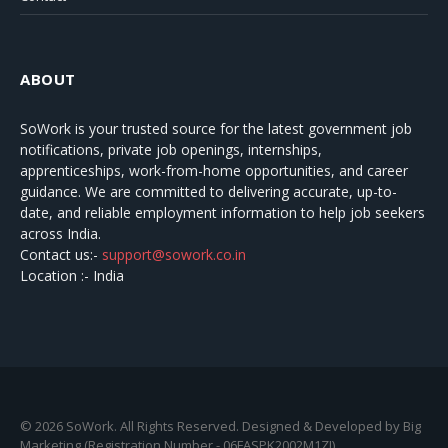
ABOUT
SoWork
is your trusted source for the latest government job
notifications, private job openings, internships,
apprenticeships, work-from-home opportunities, and career
guidance. We are committed to delivering accurate, up-to-
date, and reliable employment information to help job seekers
across India.
Contact us:-
support@sowork.co.in
Location :- India
© 2026 SoWork. All Rights Reserved. Designed & Developed by Big
Marketing (Registration Number - 06FASPK2002M1ZJ).