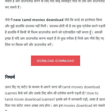
सकते हैं और डाउनलोड करने के लिए यदि कोई वेबसाइट मिले तो उसे आप डाउनलोड
कर सकते हैं।
जैसे मैं
new tamil movies download
जैसे कि वर्ल्ड का इस्तेमाल किया
और मुझे हालांकि उपलब्ध नहीं मिली। उपलब्ध होती भी है तब कुछ प्रोसेस करने पड़ती
है हालांकि मैं किसी भी फिल्म डाउनलोड करने को प्रोत्साहित नहीं करता हूँ। आपकी
इच्छा है यदि आप डाउनलोड करना चाहते हैं तो कुछ तरीका है जिसे आप नीचे दिए गए
लिंक पर क्लिक करें और डाउनलोड करें।
DOENLOAD-DOWNLOAD
निष्कर्ष
ऊपर दिए गए कंटेंट के माध्यम से आपने जाना की tamil movies download
isaimini कैसे करें और उसके लिए कौन-सी प्रोसेस करनी पड़ती है? How to
tamil movie download isaimini? इसके बारे में जानकारी पड़ी, आशा है ऊपर
दिया गया कंटेंट जरूर अच्छा लगा होगा। आप इस movies download कर सकते