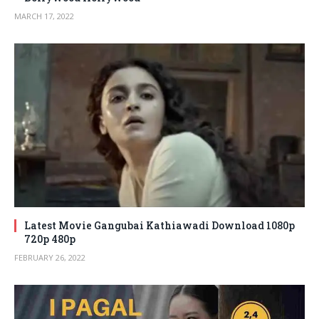
MARCH 17, 2022
Latest Movie Gangubai Kathiawadi Download 1080p
720p 480p
FEBRUARY 26, 2022