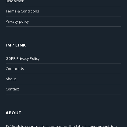
Disclaimer
Terms & Conditions
Privacy policy
IMP LINK
GDPR Privacy Policy
Contact Us
About
Contact
ABOUT
SoWork
is your trusted source for the latest government job