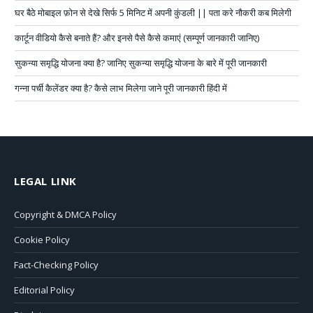
घर बैठे मोबाइल फ़ोन से देखे सिर्फ 5 मिनिट में अपनी कुंडली || पता करे नौकरी कब मिलेगी
कार्टून वीडियो कैसे बनाते हैं? और इनसे पैसे कैसे कमाएं (सम्पूर्ण जानकारी जानिए)
सुकन्या समृद्धि योजना क्या है? जानिए सुकन्या समृद्धि योजना के बारे में पूरी जानकारी
गन्ना पर्ची कैलेंडर क्या है? कैसे लाभ मिलेगा जाने पूरी जानकारी हिंदी में
LEGAL LINK
Copyright & DMCA Policy
Cookie Policy
Fact-Checking Policy
Editorial Policy