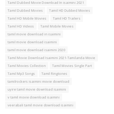
Tamil Dubbed Movie Download In isaimini 2021
Tamil Dubbed Movies
Tamil HD Dubbed Movies
Tamil HD Mobile Movies
Tamil HD Trailers
Tamil HD Videos
Tamil Mobile Movies
tamil movie download in isaimini
tamil movie download isaimini
tamil movie download isaimini 2020
Tamil Movie Download Isaimini 2021-Tamilanda Movie
Tamil Movies Collection
Tamil Movies Single Part
Tamil Mp3 Songs
Tamil Ringtones
tamilrockers isaimini movie download
uyire tamil movie download isaimini
v tamil movie download isaimini
veerabali tamil movie download isaimini