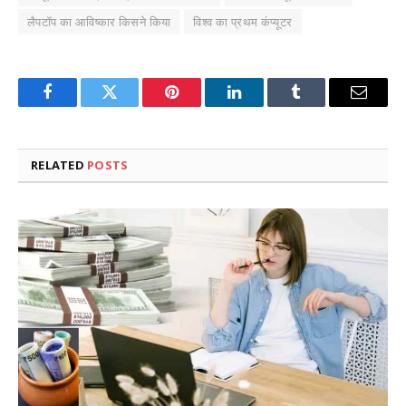
लैपटॉप का आविष्कार किसने किया
विश्व का प्रथम कंप्यूटर
Facebook
Twitter
Pinterest
LinkedIn
Tumblr
Email
RELATED
POSTS