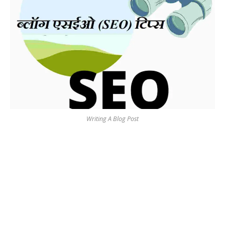
Writing A Blog Post