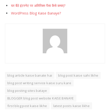
घर बैठे इंटरनेट पर अतिरिक्त पैसा कैसे कमाए?
WordPress Blog Kaise Banaye?
blog article kaise banate hai
blog post kaise sahi likhe
blog post writing service kaise suru kare
blog posting sites bataye
BLOGGER blog post website KAISE BANAYE
first blog post kaise likhe
latest posts kaise likhe