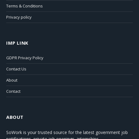
Terms & Conditions
Privacy policy
IMP LINK
GDPR Privacy Policy
Contact Us
About
Contact
ABOUT
SoWork
is your trusted source for the latest government job
notifications, private job openings, internships,