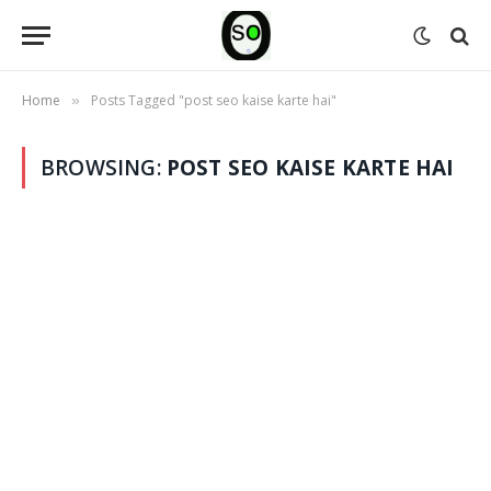
Home
Posts Tagged "post seo kaise karte hai"
»
BROWSING:
POST SEO KAISE KARTE HAI