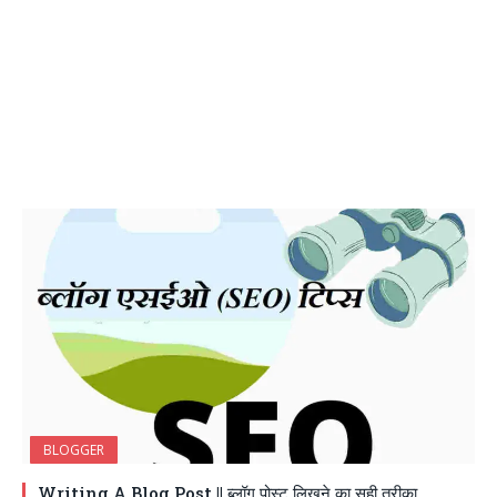
BLOGGER
Writing A Blog Post || ब्लॉग पोस्ट लिखने का सही तरीका