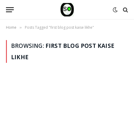
Home
Posts Tagged "first blog post kaise likhe"
»
BROWSING:
FIRST BLOG POST KAISE
LIKHE