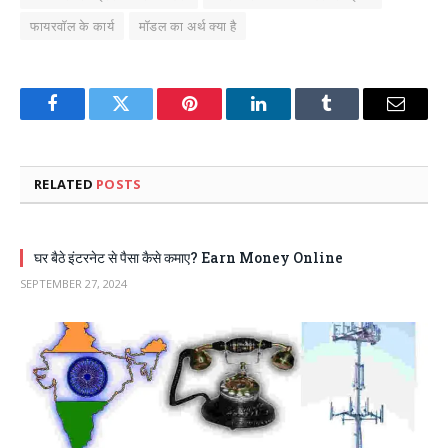
फायरवॉल के कार्य
मॉडल का अर्थ क्या है
Facebook
Twitter
Pinterest
LinkedIn
Tumblr
Email
RELATED
POSTS
घर बैठे इंटरनेट से पैसा कैसे कमाए? Earn Money Online
SEPTEMBER 27, 2024