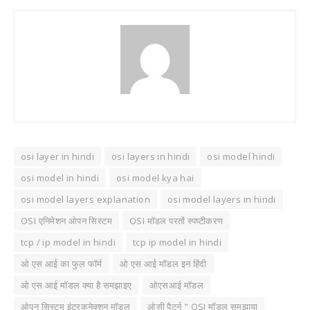
osi layer in hindi
osi layers in hindi
osi model hindi
osi model in hindi
osi model kya hai
osi model layers explanation
osi model layers in hindi
OSI एनिमेशन ओपन सिस्टम
OSI मॉडल परतों स्पष्टीकरण
tcp / ip model in hindi
tcp ip model in hindi
ओ एस आई का फुल फॉर्म
ओ एस आई मॉडल इन हिंदी
ओ एस आई मॉडल क्या है समझाइए
ओएसआई मॉडल
ओपन सिस्टम इंटरकनेक्शन मॉडल
ओसी पैटर्न " OSI मॉडल समझाया