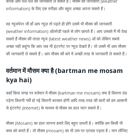
करके आप पल-पल की जानकारी ले सकते हैं। मौसम की जानकारी (weather
information) के लिए एक तरीक़ा और बहुत अच्छा अपना सकते हैं।
वह न्यूजपेपर जी हाँ आप न्यूज़ तो पढ़ते ही होंगे उसमें भी मौसम की जानकारी
(weather information) ऑलरेडी पहले से लोग छापते हैं। आप उसको मैं भी देख
सकते हैं मौसम की ताज़ा न्यूज (latest weather news) ओं को लेकिन सबसे
अच्छा यही कहूंगा कि आप जब भी इंटरनेट पर न्यूज़ देखते हैं। तो उसमें भी आप मौसम
की जानकारी ले सकते हैं। आप मौसम की बारे में अच्छी तरह से जानकारी ले सकते हैं।
वर्तमान में मौसम क्या है (bartman me mosam
kya hai)
कहाँ किस जगह पर वर्तमान में मौसम (bartman me mosam) क्या है कितना ठंड
पड़ेगा कितनी गर्मी हो गई कितनी बरसात होगी आदि तरह-तरह की बातों को हम आसानी
से इंटरनेट (internet) के माध्यम से मौसम का हाल जान सकते हैं।
मौसम (Mosam) का हाल जानना हमारे लिए बहुत ज़रूरी है। क्योंकि हम किसी भी
काम को करते हैं। तो मौसम (mosam) का भी उस पर प्रभाव पड़ता है। मान लीजिए