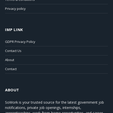
Privacy policy
IMP LINK
GDPR Privacy Policy
Contact Us
About
Contact
ABOUT
SoWork
is your trusted source for the latest government job
notifications, private job openings, internships,
apprenticeships, work-from-home opportunities, and career