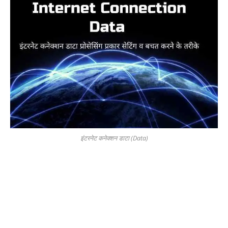
इंटरनेट कनेक्शन डाटा (Data)