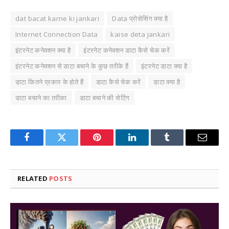
dat bacat karne ki jankari
Data प्रोसेसिंग क्या है
Internet Connection Data
kaise deta jankari
इंटरनेट कनेक्शन क्या है
इंटरनेट कनेक्शन डाटा कैसे चेक करें
इंटरनेट कनेक्शन से डाटा बचाने के कुछ तरीके हैं
इंटरनेट डाटा क्या है
डाटा कितने प्रकार के होते हैं
डाटा कैसे चेक करें
डाटा क्या है
डाटा बचाने का तरीका
डाटा बचाने की सेटिंग
Facebook
Twitter
Pinterest
LinkedIn
Tumblr
Email
RELATED
POSTS