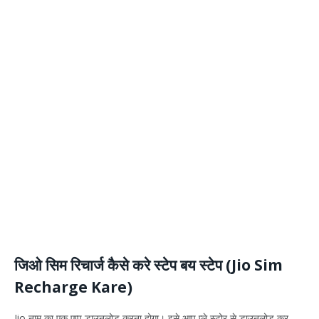
जिओ सिम रिचार्ज कैसे करे स्टेप बय स्टेप (Jio Sim
Recharge Kare)
Jio नाम का एक एप्प डाउनलोड करना होगा। इसे आप प्ले स्टोर से डाउनलोड कर