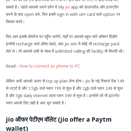
सकते है। पहले आपको अपने फ़ोन में My
jio
app को डाउनलोड और इनस्टॉल
करने के बाद open करे, फिर इसमें sign in with sim card वाले option पर
क्लिक करदे।
फिर आप इसके होमपेज पर पहुँच जायेगे, यहाँ पर आपको बहुत सारे ऑप्शन दिखेगे
इनमेसे recharge वाले ऑप्श पहले, आप jio sim में कोई भी recharge pack
लेते थे। तो आपको उसी के साथ में unlimited calling की facility भी मिलती थी।
Read:-
How to connect Jio phone to PC
लेकिन अभी आपको अलग से top up plan लेना होगा। jio के नई रिचार्ज पैक 149
से स्टार्ट है और 1.5gb वाले प्लान 199 से शुरू है और 2gb वाले प्लान 249 से शुरू
है और 3gb daily internet वाला प्लान 349 से शुरू है। इनमेसे जो भी इंटरनेट
प्लान आपके लिए सही है आप चुन सकते है।
jio ऑफर पेटीएम वॉलेट (jio offer a Paytm
wallet)