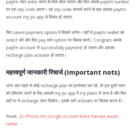
paytm नंबर enter करने के लिये बोला जाएगा और फिर आपके paytm number
पर एक otp code आएगा। वह otp code कन्फर्म करने के बाद आपका paytm
account my jio app से लिंक्ड हो जाएगा,
फिर saved payment option में दिखने लगेगा। वहाँ से paytm wallet को
select करे और फिर pay वाले option पर क्लिक करदे। Congrats आपके
paytm account से successfully payment हो जाएगा और आपका
recharge plan activate हो जाएगा।
महत्त्वपूर्ण जानकारी रिचार्ज (Important nots)
अगर आप पहले से कोई recharge plan का इस्तेमाल कर रहे, तो इस दूसरे प्लान
को एक्टिवेट करने के लिए आपको my jio app में my plans में जाना है और फिर
वहाँ पर ये recharge प्लान दिखेगा। इसके आगे activate पर क्लिक करना है।
Read;-
Jio Phone me Google Account kaise banaye aasan
tarika