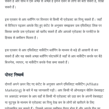
सकते हैं और साथ में एक अच्छे से अच्छा है इमेज देकर के लोगों को बता सकते हैं, दिखा
सकते हैं।
इस प्रकार से आप ब्लॉगिंग पर विस्तार से किसी भी प्रोडक्ट का रिव्यू सकते हैं। जहाँ
से विजिटर पढ़कर आपके दिए हुए कंटेंट के अनुसार समझकर उस एफिलिएट लिंक पर
क्लिक करके उस प्रोडक्ट को खरीद सकते हैं और आपको प्रोडक्ट के परसेंटेज के
हिसाब से कमीशन मिलता है।
इस प्रकार से आप एफिलिएट मार्केटिंग ब्लॉगिंग के माध्यम से बड़े ही आसानी से कर
सकते हैं और यह सबसे अच्छा ब्लॉगिंग प्लेटफॉर्म है जहाँ से आप मार्केटिंग करके घर बैठे
बिजनेस, व्यापार, या मार्केटिंग करके पैसा कमा सकते हैं।
पोस्ट निष्कर्ष
दोस्तों अपने ऊपर दिए गए कंटेंट के अनुसार आपने एफिलिएट मार्केटिंग (Affiliate
Marketing) के बारे में यह जानकारी पड़ी। आप किसी भी ऑनलाइन सेलिंग वेबसाइट
पर अकाउंट बनाकर के आप वहाँ से किसी भी प्रोडक्ट को उठा कर के अपनी वेबसाइट
या यूट्यूब के माध्यम से प्रोडक्ट का रिव्यु देख कर के लोगों को खरीदने के लिए
प्रोत्साहित कर सकते हैं। जिससे आपका कमीशन तैयार होता है और आपके बैंक का