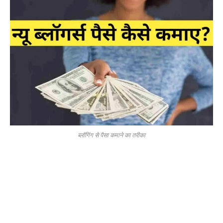
ब्लॉगिंग से पैसा कमाने का तरीका