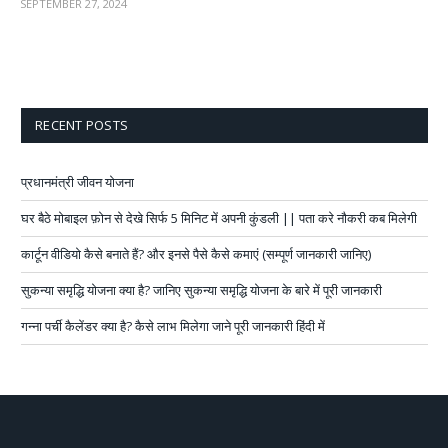
SEPTEMBER 27, 2024
RECENT POSTS
प्रधानमंत्री जीवन योजना
घर बैठे मोबाइल फ़ोन से देखे सिर्फ 5 मिनिट में अपनी कुंडली || पता करे नौकरी कब मिलेगी
कार्टून वीडियो कैसे बनाते हैं? और इनसे पैसे कैसे कमाएं (सम्पूर्ण जानकारी जानिए)
सुकन्या समृद्धि योजना क्या है? जानिए सुकन्या समृद्धि योजना के बारे में पूरी जानकारी
गन्ना पर्ची कैलेंडर क्या है? कैसे लाभ मिलेगा जाने पूरी जानकारी हिंदी में