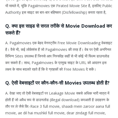
भी मामले में, चूंकि Pagalmovies एक Pirated Movie Site है, इसलिए Public
Authority इस साइट का बार-बार बहिष्कार (Disfellowship) करता रहता है,
Q. क्या इस साइड से सरल तरीके से Movie Download कर
सकते हैं?
A. Pagalmovies एक बेहद मेनस्ट्रीम Free Movie Downloading वेबसाइट
है। वैसे भी, कई लोकेशंस हैं जो Pagalmovies की तरह हैं। वेब पर ऐसी अनगिनत
विभिन्न Sites उपलब्ध हैं जिनसे आप निस्संदेह कहीं से भी कोई भी फिल्म डाउनलोड
कर सकते हैं। साथ, Pagalmovies के प्रमुख साइट के URL को आदतन इस
लक्ष्य के साथ बदलते रहते हैं कि वे ग्राहकों को Free Movies दे सकें।
Q. ऐसी वेबसाइटों पर कौन-कौन-सी Movies उपलब्ध होती है?
A. देखा जाए तो ऐसी वेबसाइटों पर Leakage Movie सबसे अधिक भारी मात्रा में
होती हैं जो अवैध रूप से डाउनलोड (illegal download) करआती है उदाहरण के
तौर पर ले जैसे कि:-Race 3 full movie, shaadi mein zaroor aana full
movie, ae dil hai mushkil full movie, dear zindagi full movie,