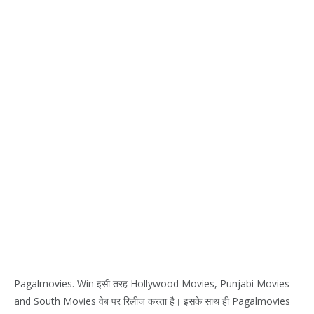
Pagalmovies. Win इसी तरह Hollywood Movies, Punjabi Movies
and South Movies वेब पर रिलीज करता है। इसके साथ ही Pagalmovies