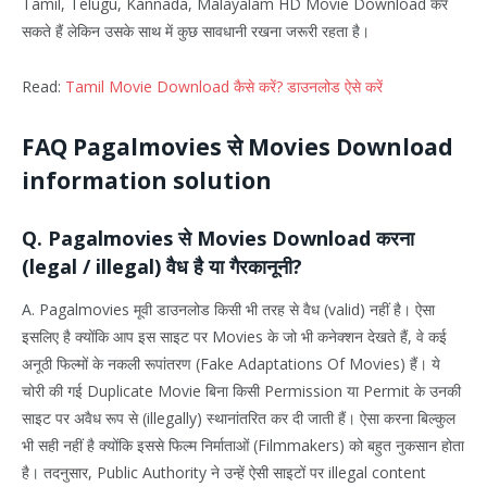
Tamil, Telugu, Kannada, Malayalam HD Movie Download कर
सकते हैं लेकिन उसके साथ में कुछ सावधानी रखना जरूरी रहता है।
Read:
Tamil Movie Download कैसे करें? डाउनलोड ऐसे करें
FAQ Pagalmovies से Movies Download
information solution
Q. Pagalmovies से Movies Download करना
(legal / illegal) वैध है या गैरकानूनी?
A. Pagalmovies मूवी डाउनलोड किसी भी तरह से वैध (valid) नहीं है। ऐसा
इसलिए है क्योंकि आप इस साइट पर Movies के जो भी कनेक्शन देखते हैं, वे कई
अनूठी फिल्मों के नकली रूपांतरण (Fake Adaptations Of Movies) हैं। ये
चोरी की गई Duplicate Movie बिना किसी Permission या Permit के उनकी
साइट पर अवैध रूप से (illegally) स्थानांतरित कर दी जाती हैं। ऐसा करना बिल्कुल
भी सही नहीं है क्योंकि इससे फिल्म निर्माताओं (Filmmakers) को बहुत नुकसान होता
है। तदनुसार, Public Authority ने उन्हें ऐसी साइटों पर illegal content