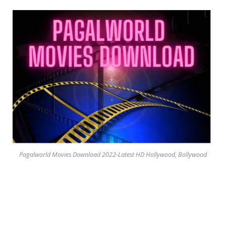
Pagalworld Movies Download 2022-Latest HD Hollywood, Bollywood