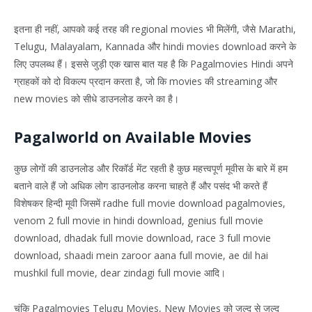
इतना ही नहीं, आपको कई तरह की regional movies भी मिलेंगी, जैसे Marathi,
Telugu, Malayalam, Kannada और hindi movies download करने के
लिए उपलब्ध हैं। इससे जुड़ी एक खास बात यह है कि Pagalmovies Hindi अपने
ग्राहकों को दो विकल्प प्रदान करता है, जो कि movies की streaming और
new movies को सीधे डाउनलोड करने का है।
Pagalworld on Available Movies
कुछ लोगों की डाउनलोड और रिकॉर्ड मेंट रहती है कुछ महत्त्वपूर्ण मूवीस के बारे में हम
बताने वाले हैं जो अधिक लोग डाउनलोड करना चाहते हैं और पसंद भी करते हैं
विशेषकर हिन्दी मूवी जिसमें radhe full movie download pagalmovies,
venom 2 full movie in hindi download, genius full movie
download, dhadak full movie download, race 3 full movie
download, shaadi mein zaroor aana full movie, ae dil hai
mushkil full movie, dear zindagi full movie आदि।
चूंकि Pagalmovies Telugu Movies, New Movies को जल्द से जल्द