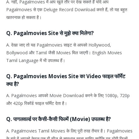
A. नहीं, Pagalmovies में आप खुले तौर पर देख सकते हैं यदि आप
Pagalmovies से एक Deluge Record Download करते हैं, तो यह बहुत
खतरनाक हो सकता है।
Q. Pagalmovies Site से मुझे क्या मिलेगा?
A. देखा जाए तो यह Pagalmovies साइट से आपको Hollywood,
Bollywood और Tamil जैसी Movies मिल जाएगी। English Movies
Tamil Language में भी उपलब्ध हैं।
Q. Pagalmovies Movies Site का Video फाइल फॉर्मेट
क्या है?
A. Pagalmovies आपको Movie Download करने के लिए 1080p, 720p
और 420p रिकॉर्ड फाइल फॉर्मेट देता है।
Q. पागलवर्ल्ड पर कैसी-कैसी फिल्में (Movie) उपलब्ध है?
A. Pagalmovies Tamil Movies के लिए पूरी तरह तैयार है। Pagalmovies
के बारे में आपको केवल एक ही चीज से सावधान रहना चाहिए क्योंकि यह ढोंगी फिल्में