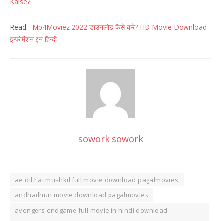
Kaise?
Read:-
Mp4Moviez 2022 डाउनलोड कैसे करे? HD Movie Download
इन्फोर्मेशन इन हिन्दी
sowork sowork
ae dil hai mushkil full movie download pagalmovies
andhadhun movie download pagalmovies
avengers endgame full movie in hindi download