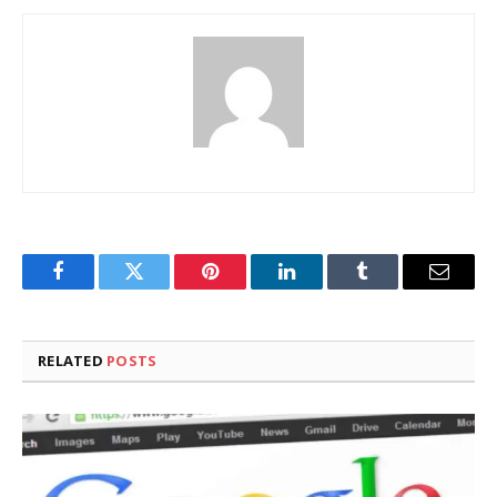
Facebook
Twitter
Pinterest
LinkedIn
Tumblr
Email
RELATED
POSTS