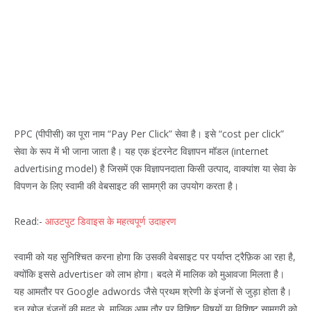
PPC (पीपीसी) का पूरा नाम “Pay Per Click” सेवा है। इसे “cost per click”
सेवा के रूप में भी जाना जाता है। यह एक इंटरनेट विज्ञापन मॉडल (internet
advertising model) है जिसमें एक विज्ञापनदाता किसी उत्पाद, वाक्यांश या सेवा के
विपणन के लिए स्वामी की वेबसाइट की सामग्री का उपयोग करता है।
Read:-
आउटपुट डिवाइस के महत्वपूर्ण उदाहरण
स्वामी को यह सुनिश्चित करना होगा कि उसकी वेबसाइट पर पर्याप्त ट्रैफ़िक आ रहा है,
क्योंकि इससे advertiser को लाभ होगा। बदले में मालिक को मुआवजा मिलता है।
यह आमतौर पर Google adwords जैसे प्रथम श्रेणी के इंजनों से जुड़ा होता है।
इन खोज इंजनों की मदद से, मालिक आम तौर पर विशिष्ट विषयों या विशिष्ट सामग्री को