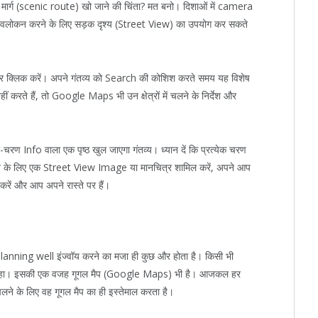
दर मार्ग (scenic route) खो जाने की चिंता? मत बनो। दिशाओं में camera
ूर्वावलोकन करने के लिए सड़क दृश्य (Street View) का उपयोग कर सकते
ं पर क्लिक करें। अपने गंतव्य को Search की कोशिश करते समय यह विशेष
ं करते हैं, तो Google Maps भी उन क्षेत्रों में चलने के निर्देश और
।
चरण Info वाला एक पृष्ठ खुल जाएगा गंतव्य। ध्यान दें कि प्रत्येक चरण
रने के लिए एक Street View Image या मानचित्र शामिल करें, अपने आप
िंट करें और आप अपने रास्ते पर हैं।
 planning well इंज्वॉय करने का मजा ही कुछ और होता है। किसी भी
ीं रहा। इसकी एक वजह गूगल मैप (Google Maps) भी है। आजकल हर
चलने के लिए वह गूगल मैप का ही इस्तेमाल करता है।