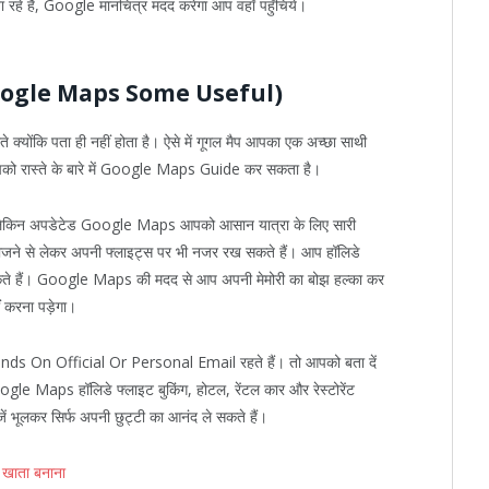
 जा रहे हैं, Google मानचित्र मदद करेगा आप वहाँ पहुँचिये।
तें (Google Maps Some Useful)
क्योंकि पता ही नहीं होता है। ऐसे में गूगल मैप आपका एक अच्छा साथी
 आपको रास्ते के बारे में Google Maps Guide कर सकता है।
है। लेकिन अपडेटेड Google Maps आपको आसान यात्रा के लिए सारी
 खोजने से लेकर अपनी फ्लाइट्स पर भी नजर रख सकते हैं। आप हॉलिडे
कर सकते हैं। Google Maps की मदद से आप अपनी मेमोरी का बोझ हल्का कर
ं करना पड़ेगा।
 Depends On Official Or Personal Email रहते हैं। तो आपको बता दें
ogle Maps हॉलिडे फ्लाइट बुकिंग, होटल, रेंटल कार और रेस्टोरेंट
जें भूलकर सिर्फ अपनी छुट्टी का आनंद ले सकते हैं।
 खाता बनाना