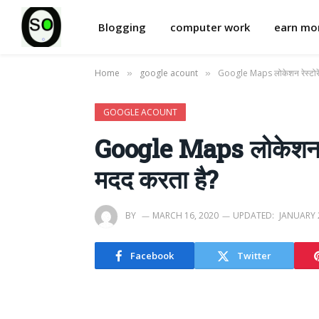
Blogging
computer work
earn m
Home
google acount
Google Maps लोकेशन रेस्टोरेंट
»
»
GOOGLE ACOUNT
Google Maps लोकेशन रेस्
मदद करता है?
BY
MARCH 16, 2020
UPDATED:
JANUARY 
Facebook
Twitter