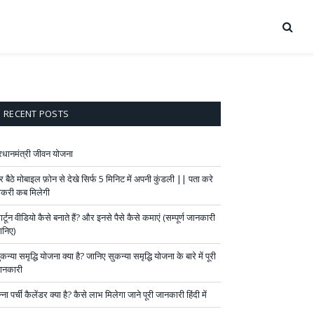
RECENT POSTS
्रधानमंत्री जीवन योजना
र बैठे मोबाइल फ़ोन से देखे सिर्फ 5 मिनिट में अपनी कुंडली || पता करे
ौकरी कब मिलेगी
र्टून वीडियो कैसे बनाते हैं? और इनसे पैसे कैसे कमाएं (सम्पूर्ण जानकारी
ानिए)
कन्या समृद्धि योजना क्या है? जानिए सुकन्या समृद्धि योजना के बारे में पूरी
ानकारी
्ना पर्ची कैलेंडर क्या है? कैसे लाभ मिलेगा जाने पूरी जानकारी हिंदी में