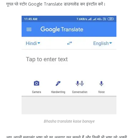
गूगल प्ले स्टोर Google Translate डाउनलोड कर इंस्टॉल करें।
Bhasha translate kaise banaye
आप अपनी मनपसंद भाषा को का अनुवाद कर सकते हैं और किसी भी भाषा को अच्छी