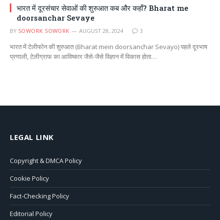
भारत में दूरसंचार सेवाओं की शुरुआत कब और कहाँ? Bharat me
doorsanchar Sevaye
BY
SOWORK SOWORK
AUGUST 28, 2024
3
भारत में टेलीफोन की शुरुआत (Bharat mein doorsanchar Sevayo) पहले दूरभाष
प्रणाली, टेलीग्राफ का आविष्कार जैसे-जैसे विज्ञान में विकास होता…
LEGAL LINK
Copyright & DMCA Policy
Cookie Policy
Fact-Checking Policy
Editorial Policy