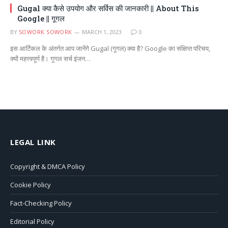
Gugal क्या कैसे उपयोग और सर्विस की जानकारी || About This
Google || गूगल
BY
SOWORK SOWORK
MARCH 1, 2023
0
इस आर्टिकल के अंतर्गत आप जानेंगे Gugal (गूगल) क्या है? Google का संक्षिप्त परिचय,
क्यों महत्त्वपूर्ण है। गूगल सर्च इंजन…
LEGAL LINK
Copyright & DMCA Policy
Cookie Policy
Fact-Checking Policy
Editorial Policy