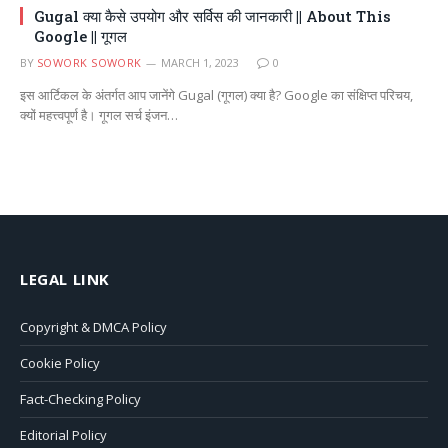
Gugal क्या कैसे उपयोग और सर्विस की जानकारी || About This
Google || गूगल
BY
SOWORK SOWORK
MARCH 1, 2023
0
इस आर्टिकल के अंतर्गत आप जानेंगे Gugal (गूगल) क्या है? Google का संक्षिप्त परिचय,
क्यों महत्त्वपूर्ण है। गूगल सर्च इंजन…
LEGAL LINK
Copyright & DMCA Policy
Cookie Policy
Fact-Checking Policy
Editorial Policy