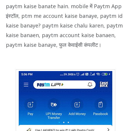
paytm kaise banate hain. mobile में Paytm App
इंस्टॉल, ptm me account kaise banaye, paytm id
kaise banaye? paytm kaise chalu karen, paytm
kaise banaen, paytm account kaise banaen,
paytm kaise banaye, फुल केवाईसी कंपलीट।