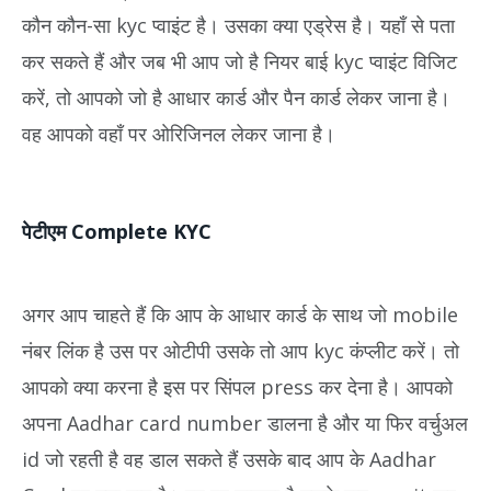
कौन कौन-सा kyc प्वाइंट है। उसका क्या एड्रेस है। यहाँ से पता
कर सकते हैं और जब भी आप जो है नियर बाई kyc प्वाइंट विजिट
करें, तो आपको जो है आधार कार्ड और पैन कार्ड लेकर जाना है।
वह आपको वहाँ पर ओरिजिनल लेकर जाना है।
पेटीएम Complete KYC
अगर आप चाहते हैं कि आप के आधार कार्ड के साथ जो mobile
नंबर लिंक है उस पर ओटीपी उसके तो आप kyc कंप्लीट करें। तो
आपको क्या करना है इस पर सिंपल press कर देना है। आपको
अपना Aadhar card number डालना है और या फिर वर्चुअल
id जो रहती है वह डाल सकते हैं उसके बाद आप के Aadhar