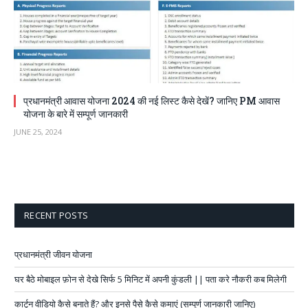
प्रधानमंत्री आवास योजना 2024 की नई लिस्ट कैसे देखें? जानिए PM आवास
योजना के बारे में सम्पूर्ण जानकारी
JUNE 25, 2024
RECENT POSTS
प्रधानमंत्री जीवन योजना
घर बैठे मोबाइल फ़ोन से देखे सिर्फ 5 मिनिट में अपनी कुंडली || पता करे नौकरी कब मिलेगी
कार्टून वीडियो कैसे बनाते हैं? और इनसे पैसे कैसे कमाएं (सम्पूर्ण जानकारी जानिए)