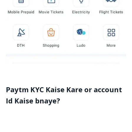
Paytm KYC Kaise Kare or account
Id Kaise bnaye?