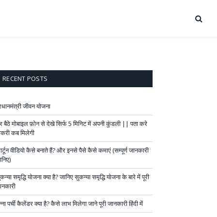
RECENT POSTS
्रधानमंत्री जीवन योजना
र बैठे मोबाइल फ़ोन से देखे सिर्फ 5 मिनिट में अपनी कुंडली || पता करे
ौकरी कब मिलेगी
र्टून वीडियो कैसे बनाते हैं? और इनसे पैसे कैसे कमाएं (सम्पूर्ण जानकारी
ानिए)
कन्या समृद्धि योजना क्या है? जानिए सुकन्या समृद्धि योजना के बारे में पूरी
ानकारी
्ना पर्ची कैलेंडर क्या है? कैसे लाभ मिलेगा जाने पूरी जानकारी हिंदी में