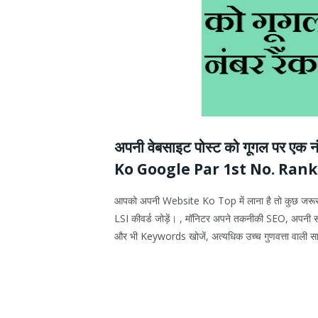
अपनी वेबसाइट पोस्ट को गूगल पर एक 
Ko Google Par 1st No. Ran
आपको अपनी Website Ko Top में लाना है तो कुछ जरूर स्
LSI कीवर्ड जोड़ें। , मॉनिटर अपने तकनीकी SEO, अपनी साम
और भी Keywords खोजें, अत्यधिक उच्च गुणवत्ता वाली साम