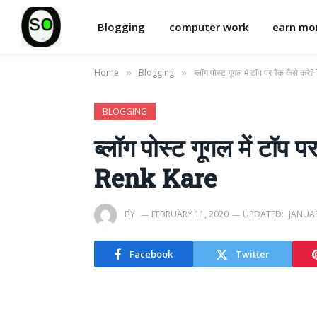
Blogging
computer work
earn m
Home
Blogging
ब्लॉग पोस्ट गूगल में टॉप पर रैंक कैस
»
»
BLOGGING
ब्लॉग पोस्ट गूगल में टॉ
Renk Kare
BY
FEBRUARY 11, 2020
UPDATED:
JANUAR
Facebook
Twitter