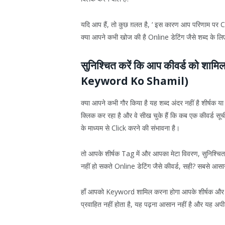
यदि आप हैं, तो कुछ ग़लत है, ‘ इस कारण आप परिणाम पर Cli
क्या आपने कभी खोज की है Online डेटिंग जैसे शब्द के लि
सुनिश्चित करें कि आप कीवर्ड को 
Keyword Ko Shamil)
क्या आपने कभी गौर किया है यह शब्द अंदर नहीं है शीर्षक 
क्लिक कर रहा है और वे सीख चुके हैं कि कब एक कीवर्ड सूच
के माध्यम से Click करने की संभावना है।
तो आपके शीर्षक Tag में और आपका मेटा विवरण, सुनिश्च
नहीं हो सकते Online डेटिंग जैसे कीवर्ड, सही? सबसे आसान
हाँ आपको Keyword शामिल करना होगा आपके शीर्षक और आप
प्रवाहित नहीं होता है, यह पढ़ना आसान नहीं है और यह अपील 