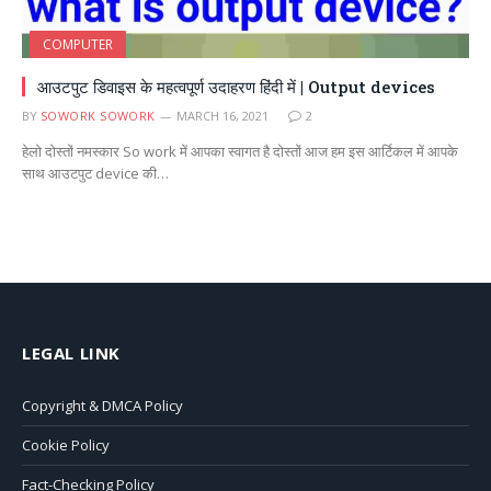
COMPUTER
आउटपुट डिवाइस के महत्वपूर्ण उदाहरण हिंदी में | Output devices
BY
SOWORK SOWORK
MARCH 16, 2021
2
हेलो दोस्तों नमस्कार So work में आपका स्वागत है दोस्तों आज हम इस आर्टिकल में आपके
साथ आउटपुट device की…
LEGAL LINK
Copyright & DMCA Policy
Cookie Policy
Fact-Checking Policy