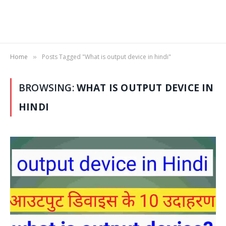
Home
Posts Tagged "What is output device in hindi"
»
BROWSING:
WHAT IS OUTPUT DEVICE IN
HINDI