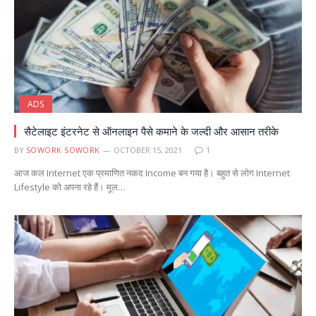
ADS
सैटेलाइट इंटरनेट से ऑनलाइन पैसे कमाने के जल्दी और आसान तरीके
BY
SOWORK SOWORK
OCTOBER 15, 2021
1
आज कल Internet एक प्रमाणित नकद Income बन गया है। बहुत से लोग Internet
Lifestyle को अपना रहे हैं। मूल…