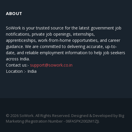
ABOUT
SoWork
is your trusted source for the latest government job
notifications, private job openings, internships,
apprenticeships, work-from-home opportunities, and career
guidance. We are committed to delivering accurate, up-to-
date, and reliable employment information to help job seekers
across India.
Contact us:-
support@sowork.co.in
Location :- India
© 2026 SoWork. All Rights Reserved. Designed & Developed by Big
Marketing (Registration Number - 06FASPK2002M1ZJ).