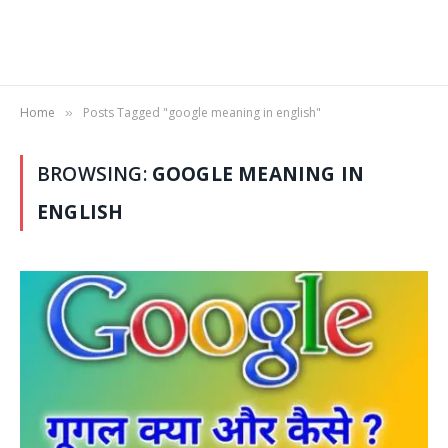
Home
Posts Tagged "google meaning in english"
»
BROWSING:
GOOGLE MEANING IN
ENGLISH