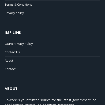
Terms & Conditions
Privacy policy
IMP LINK
GDPR Privacy Policy
Contact Us
About
Contact
ABOUT
SoWork
is your trusted source for the latest government job
notifications, private job openings, internships,