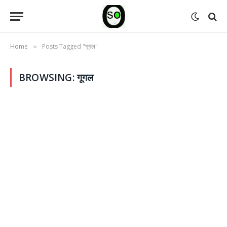
Home
Posts Tagged "गूगल"
»
BROWSING:
गूगल