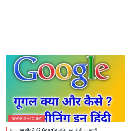
GOOGLE ACOUNT
गूगल क्या और कैसे? Google मीनिंग इन हिन्दी जानकारी