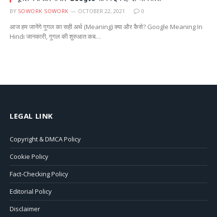
BY
SOWORK SOWORK
OCTOBER 22, 2021
0
आज हम जानेंगे गूगल का सही अर्थ (Meaning) क्या और कैसे? Google Meaning In
Hindi जानकारी, गूगल की शुरुआत कब…
LEGAL LINK
Copyright & DMCA Policy
Cookie Policy
Fact-Checking Policy
Editorial Policy
Disclaimer