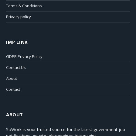
Terms & Conditions
Privacy policy
IMP LINK
GDPR Privacy Policy
Contact Us
About
Contact
ABOUT
SoWork
is your trusted source for the latest government job
notifications, private job openings, internships,