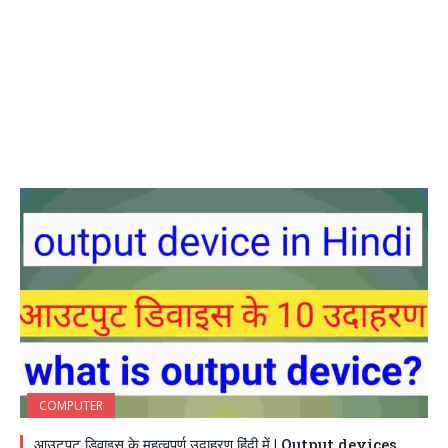
COMPUTER
आउटपुट डिवाइस के महत्वपूर्ण उदाहरण हिंदी में | Output devices