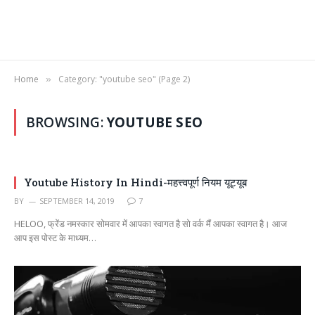
Home
Category: "youtube seo" (Page 2)
»
BROWSING:
YOUTUBE SEO
Youtube History In Hindi-महत्त्वपूर्ण नियम यूट्यूब
BY
SEPTEMBER 14, 2019
7
HELOO, फ्रेंड नमस्कार सोमवार में आपका स्वागत है सो वर्क मैं आपका स्वागत है। आज
आप इस पोस्ट के माध्यम…