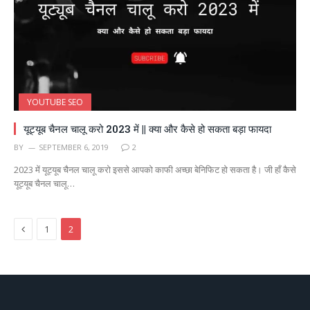
YOUTUBE SEO
यूट्यूब चैनल चालू करो 2023 में || क्या और कैसे हो सकता बड़ा फायदा
BY
SEPTEMBER 6, 2019
2
2023 में यूट्यूब चैनल चालू करो इससे आपको काफी अच्छा बेनिफिट हो सकता है। जी हाँ कैसे
यूट्यूब चैनल चालू…
Previous
1
2